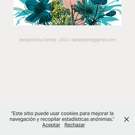
designed by Danide · 2024 / danideamo@gmail.com
“Este sitio puede usar cookies para mejorar la
navegación y recopilar estadísticas anónimas.”
Aceptar
Rechazar