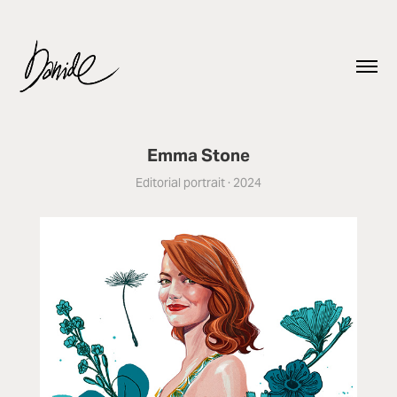
Emma Stone
Editorial portrait · 2024