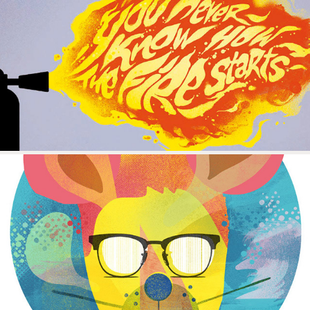
LETTERING
ABEZOODARY