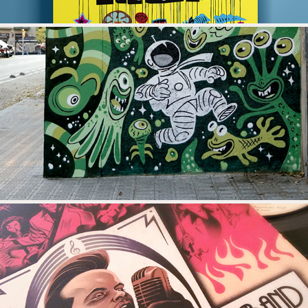
NN WALLERY
BARCELONA BIG BLUES BAND