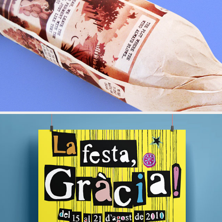
CAPÇANES
GRÀCIA 2010