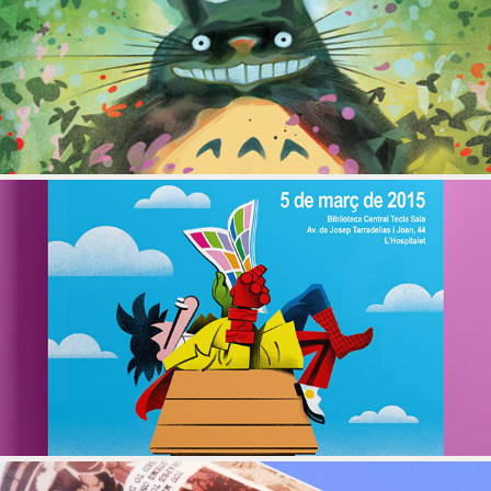
TOTORO
JORNADES TECLA SALA