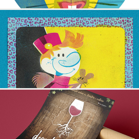
SPIROU
DECONSTRUINT EL VI CATALÀ