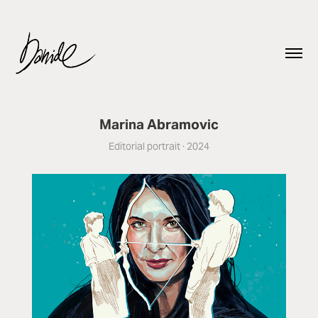
Marina Abramovic
Editorial portrait · 2024