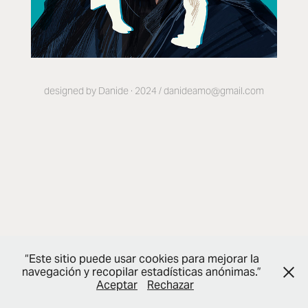
designed by Danide · 2024 / danideamo@gmail.com
“Este sitio puede usar cookies para mejorar la
navegación y recopilar estadísticas anónimas.”
Aceptar
Rechazar